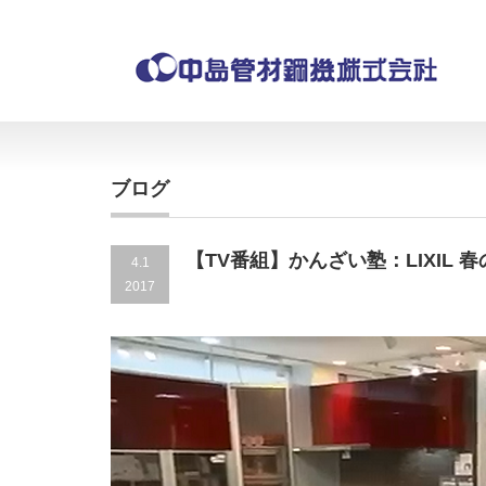
ブログ
【TV番組】かんざい塾：LIXIL 
4.1
2017