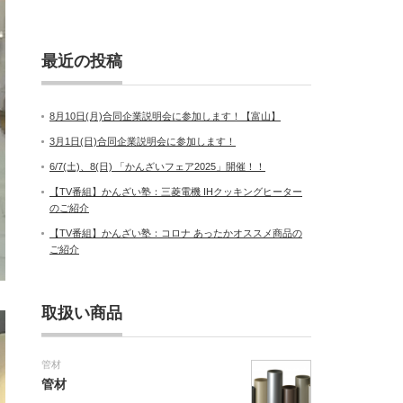
最近の投稿
8月10日(月)合同企業説明会に参加します！【富山】
3月1日(日)合同企業説明会に参加します！
6/7(土)、8(日) 「かんざいフェア2025」開催！！
【TV番組】かんざい塾：三菱電機 IHクッキングヒーター
のご紹介
【TV番組】かんざい塾：コロナ あったかオススメ商品の
ご紹介
取扱い商品
管材
管材