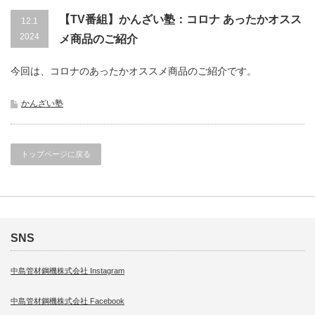
【TV番組】かんざい塾：コロナ あったかオスス
12.1
2024
メ商品のご紹介
今回は、コロナのあったかオススメ商品のご紹介です。
かんざい塾
トップページに戻る
SNS
中島管材鋼機株式会社 Instagram
中島管材鋼機株式会社 Facebook