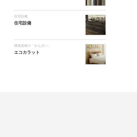
住宅設備
住宅設備
環境資材の「かんざい」
エコカラット