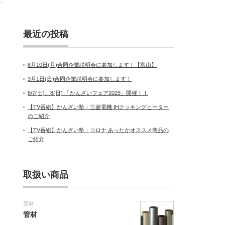
最近の投稿
8月10日(月)合同企業説明会に参加します！【富山】
3月1日(日)合同企業説明会に参加します！
6/7(土)、8(日) 「かんざいフェア2025」開催！！
【TV番組】かんざい塾：三菱電機 IHクッキングヒーター
のご紹介
【TV番組】かんざい塾：コロナ あったかオススメ商品の
ご紹介
取扱い商品
管材
管材