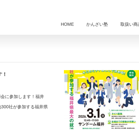
HOME
かんざい塾
取扱い商
す！
明会に参加します！福井
300社が参加する福井県