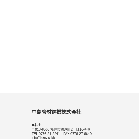
中島管材鋼機株式会社
■本社
〒918-8566 福井市問屋町2丁目16番地
TEL.0776-21-2241 FAX.0776-27-6640
info@kanzai.biz