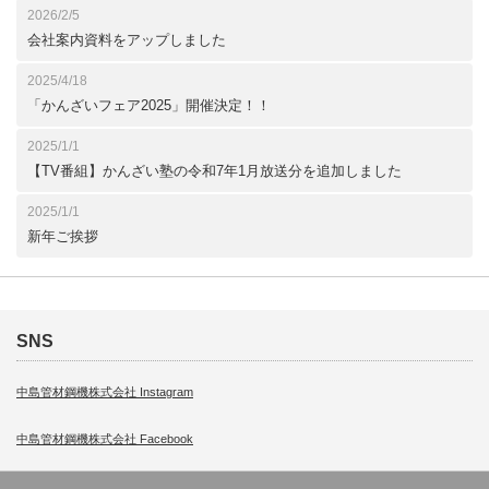
2026/2/5
会社案内資料をアップしました
2025/4/18
「かんざいフェア2025」開催決定！！
2025/1/1
【TV番組】かんざい塾の令和7年1月放送分を追加しました
2025/1/1
新年ご挨拶
SNS
中島管材鋼機株式会社 Instagram
中島管材鋼機株式会社 Facebook