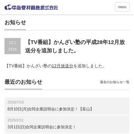
menu
お知らせ
【TV番組】かんざい塾の平成28年12月放
12.1
2016
送分を追加しました。
【TV番組】かんざい塾の
12月放送分
を追加しました。
最近のお知らせ
過去のお知らせ一覧
2026/7/10
8月10日(月)合同企業説明会に参加決定！【富山】
2026/2/11
3月1日(日)合同企業説明会に参加決定！