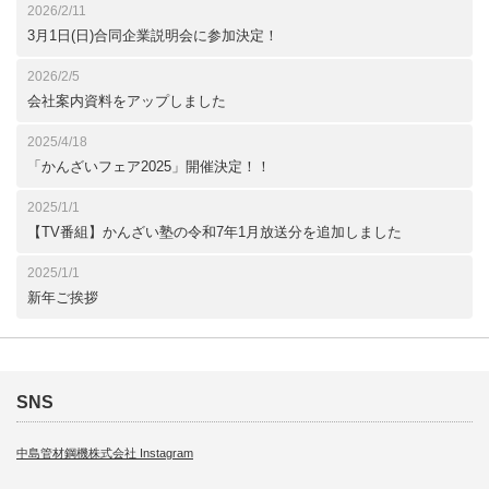
2026/2/11
3月1日(日)合同企業説明会に参加決定！
2026/2/5
会社案内資料をアップしました
2025/4/18
「かんざいフェア2025」開催決定！！
2025/1/1
【TV番組】かんざい塾の令和7年1月放送分を追加しました
2025/1/1
新年ご挨拶
SNS
中島管材鋼機株式会社 Instagram